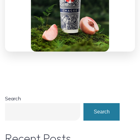
Search
Search
Recent Posts