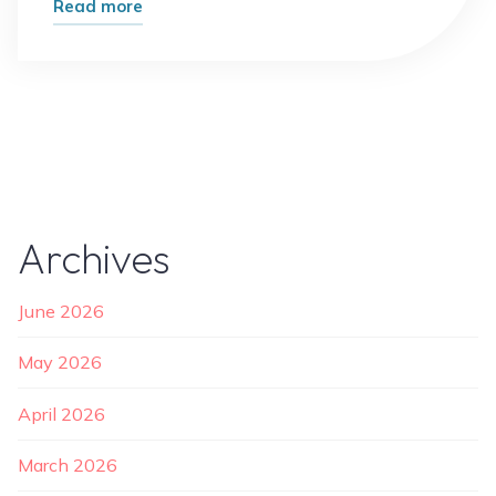
"Bagaimana
Read more
Teknik
Ungkep
Membuat
Masakan
Lebih
Tahan
Lama"
Archives
June 2026
May 2026
April 2026
March 2026