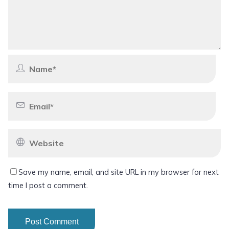
Save my name, email, and site URL in my browser for next
time I post a comment.