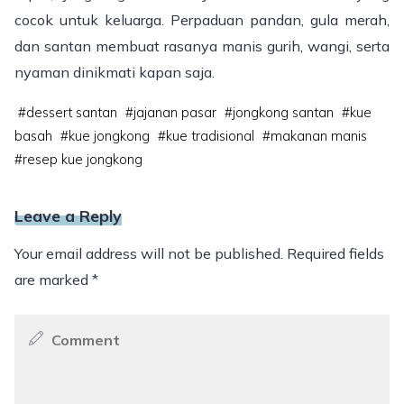
cocok untuk keluarga. Perpaduan pandan, gula merah,
dan santan membuat rasanya manis gurih, wangi, serta
nyaman dinikmati kapan saja.
#
dessert santan
#
jajanan pasar
#
jongkong santan
#
kue
basah
#
kue jongkong
#
kue tradisional
#
makanan manis
#
resep kue jongkong
Leave a Reply
Your email address will not be published.
Required fields
are marked
*