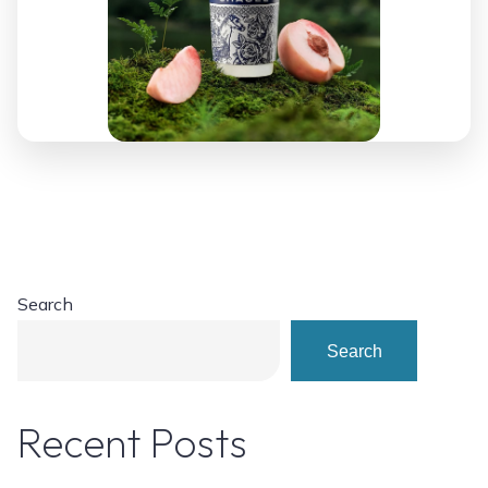
Search
Search
Recent Posts