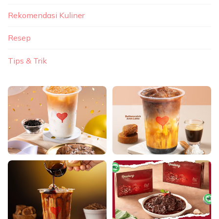
Rekomendasi Kuliner
Resep
Tips & Trik