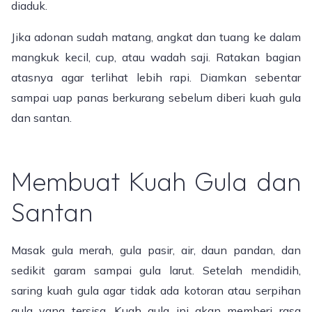
diaduk.
Jika adonan sudah matang, angkat dan tuang ke dalam
mangkuk kecil, cup, atau wadah saji. Ratakan bagian
atasnya agar terlihat lebih rapi. Diamkan sebentar
sampai uap panas berkurang sebelum diberi kuah gula
dan santan.
Membuat Kuah Gula dan
Santan
Masak gula merah, gula pasir, air, daun pandan, dan
sedikit garam sampai gula larut. Setelah mendidih,
saring kuah gula agar tidak ada kotoran atau serpihan
gula yang tersisa. Kuah gula ini akan memberi rasa