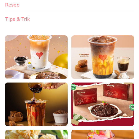
Resep
Tips & Trik