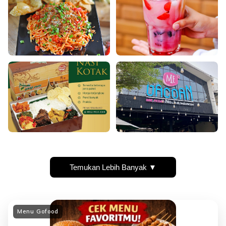
Temukan Lebih Banyak ▼
Menu Gofood