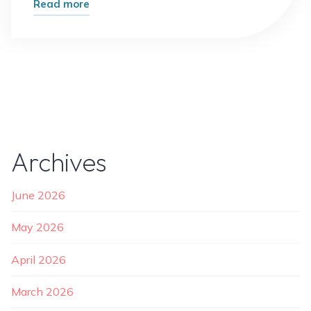
"Sejarah
Read more
Kopi
di
Indonesia
Dari
Kolonial
Jadi
Gaya
Archives
Hidup"
June 2026
May 2026
April 2026
March 2026