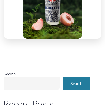
Search
Search
Recent Posts