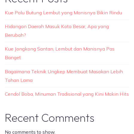
Kue Palu Butung Lembut yang Manisnya Bikin Rindu
Hidangan Daerah Masuk Kota Besar, Apa yang
Berubah?
Kue Jongkong Santan, Lembut dan Manisnya Pas
Banget
Bagaimana Teknik Ungkep Membuat Masakan Lebih
Tahan Lama
Cendol Boba, Minuman Tradisional yang Kini Makin Hits
Recent Comments
No comments to show.