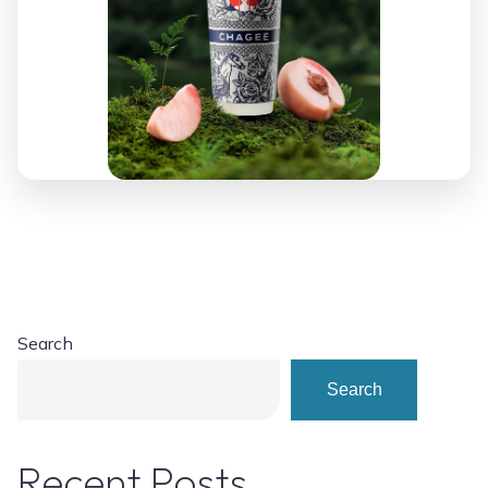
Search
Search
Recent Posts