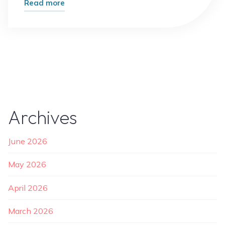
"Cendol
Read more
Boba,
Minuman
Tradisional
yang
Kini
Makin
Hits"
Archives
June 2026
May 2026
April 2026
March 2026