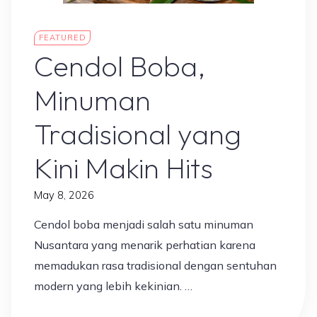
Makanan Nusantara
FEATURED
Cendol Boba,
Minuman
Tradisional yang
Kini Makin Hits
May 8, 2026
Cendol boba menjadi salah satu minuman
Nusantara yang menarik perhatian karena
memadukan rasa tradisional dengan sentuhan
modern yang lebih kekinian. …