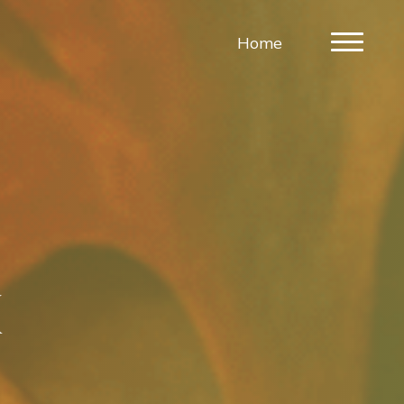
Home
k