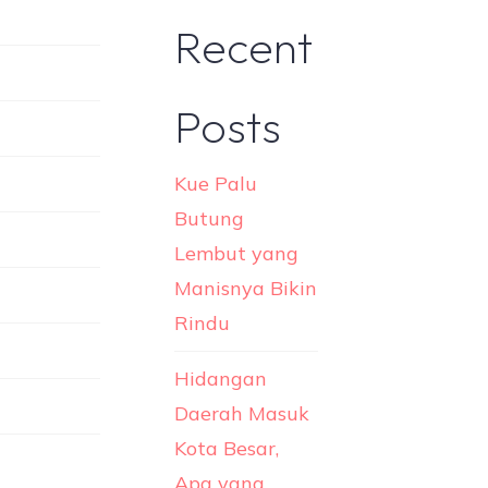
Recent
Posts
Kue Palu
Butung
Lembut yang
Manisnya Bikin
Rindu
Hidangan
Daerah Masuk
Kota Besar,
Apa yang