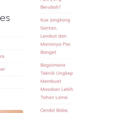
Berubah?
ies
Kue Jongkong
Santan,
Lembut dan
Manisnya Pas
Banget
ra
Bagaimana
ner
Teknik Ungkep
Membuat
Masakan Lebih
Tahan Lama
Cendol Boba,