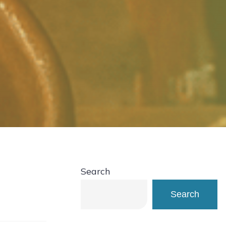
Search
Search