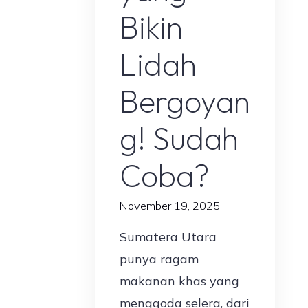
Bikin
Lidah
Bergoyan
g! Sudah
Coba?
November 19, 2025
Sumatera Utara
punya ragam
makanan khas yang
menggoda selera, dari