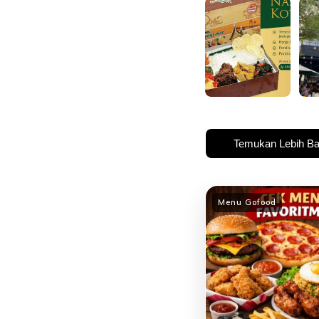
Temukan Lebih B
Menu Gofood