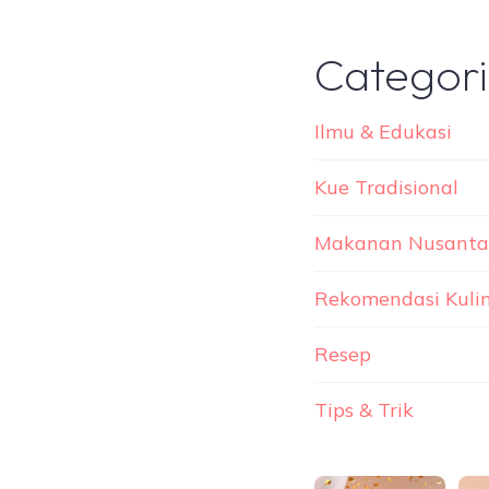
Categor
Ilmu & Edukasi
Kue Tradisional
Makanan Nusanta
Rekomendasi Kuli
Resep
Tips & Trik