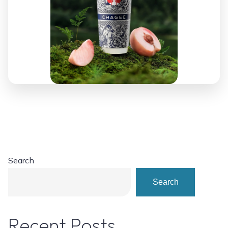
Search
Search
Recent Posts