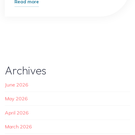
"Kuliner
Read more
dari
Bambu:
Liwetan
dan
Nasi
Bakar
yang
Archives
Menggoda"
June 2026
May 2026
April 2026
March 2026