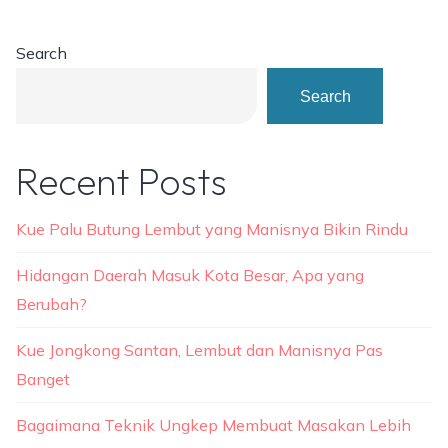
Search
Search
Recent Posts
Kue Palu Butung Lembut yang Manisnya Bikin Rindu
Hidangan Daerah Masuk Kota Besar, Apa yang
Berubah?
Kue Jongkong Santan, Lembut dan Manisnya Pas
Banget
Bagaimana Teknik Ungkep Membuat Masakan Lebih