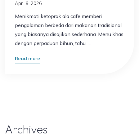
April 9, 2026
Menikmati ketoprak ala cafe memberi
pengalaman berbeda dari makanan tradisional
yang biasanya disajikan sederhana. Menu khas
dengan perpaduan bihun, tahu, …
"Ketoprak
Read more
Ala
Cafe
yang
Estetik
dan
Bikin
Makan
Archives
Makin