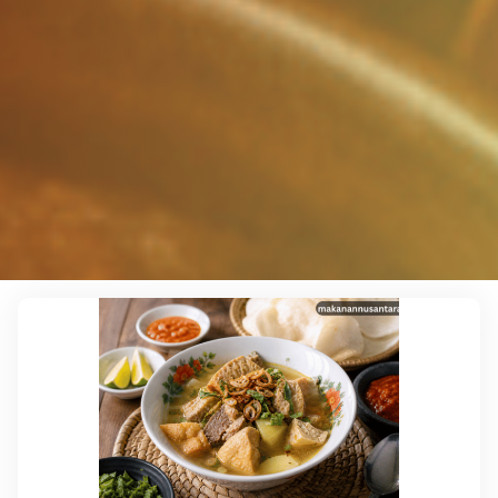
Leave a comment