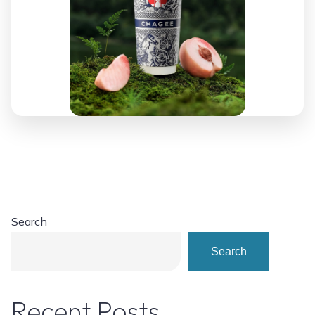
Search
Search
Recent Posts