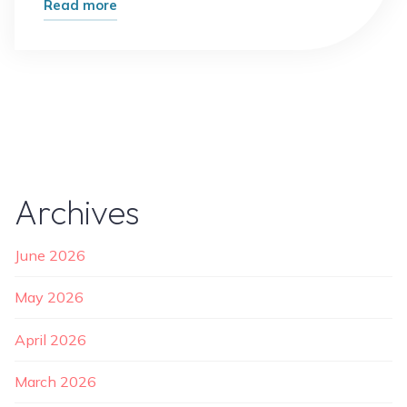
"Hidangan
Read more
Daerah
Masuk
Kota
Besar,
Apa
yang
Berubah?"
Archives
June 2026
May 2026
April 2026
March 2026